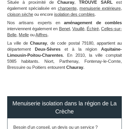
Située à proximité de
Chauray
,
TROUVE SARL
est
également spécialisée en
charpente
,
menuiserie extérieure
,
cloison sèche
ou encore
isolation des combles
.
Nos artisans experts en
aménagement de combles
interviennent également en
Benet
,
Vouillé
,
Échiré
,
Celles-sur-
Belle
,
Melle
ou
Aiffres
.
La ville de
Chauray
, de code postal 79180, appartient au
département
Deux-Sèvres
et à la région
Aquitaine-
Limousin-Poitou-Charentes
. En 2010, la ville comptait
5985 habitants. Niort, Parthenay, Fontenay-le-Comte,
Bressuire ou Poitiers entourent
Chauray
.
Menuiserie isolation dans la région de La
Crèche
Besoin d'un conseil, un devis ou un service ?