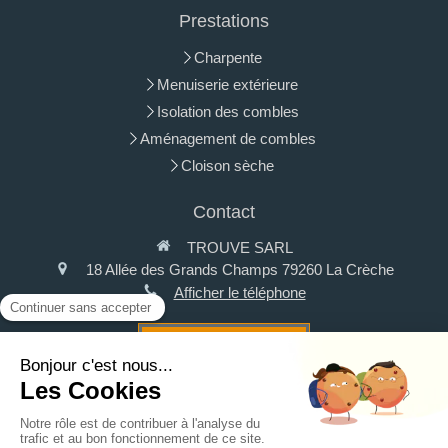
Prestations
Charpente
Menuiserie extérieure
Isolation des combles
Aménagement de combles
Cloison sèche
Contact
TROUVE SARL
18 Allée des Grands Champs
79260
La Crèche
Afficher le téléphone
Demander un devis
Plan du site